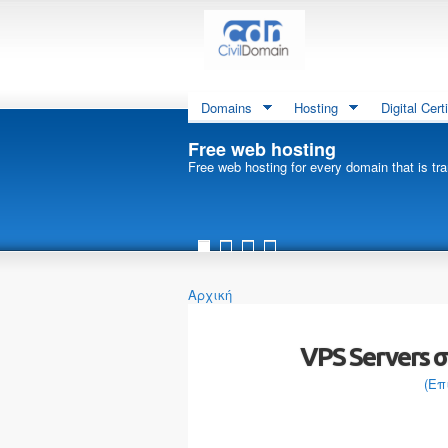
Domains
Hosting
Digital Cert
Free web hosting
Free web hosting for every domain that is tra
Αρχική
VPS Servers 
(Επ